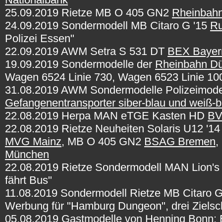
25.09.2019 Rietze MB O 405 GN2
Rheinbahn
24.09.2019 Sondermodell MB Citaro G '15
Ru
Polizei Essen"
22.09.2019 AWM Setra S 531 DT
BEX Bayer
19.09.2019 Sondermodelle der
Rheinbahn Dü
Wagen 6524 Linie 730, Wagen 6523 Linie 10
31.08.2019 AWM Sondermodelle Polizeimode
Gefangenentransporter siber-blau und weiß-b
22.08.2019 Herpa MAN eTGE Kasten HD
BV
22.08.2019 Rietze Neuheiten Solaris U12 '14
MVG Mainz
, MB O 405 GN2
BSAG Bremen
,
München
22.08.2019 Rietze Sondermodell MAN Lion's 
fährt Bus"
11.08.2019 Sondermodell Rietze MB Citaro 
Werbung für "Hamburg Dungeon", drei Zielsch
05.08.2019 Gastmodelle von Henning Bonn