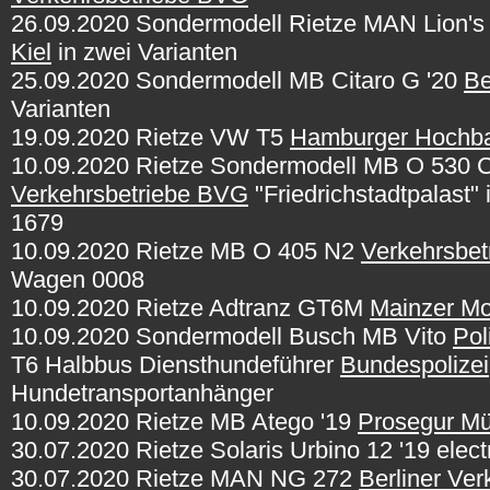
26.09.2020 Sondermodell Rietze MAN Lion's C
Kiel
in zwei Varianten
25.09.2020 Sondermodell MB Citaro G '20
Be
Varianten
19.09.2020 Rietze VW T5
Hamburger Hochba
10.09.2020 Rietze Sondermodell MB O 530 Ci
Verkehrsbetriebe BVG
"Friedrichstadtpalast
1679
10.09.2020 Rietze MB O 405 N2
Verkehrsbet
Wagen 0008
10.09.2020 Rietze Adtranz GT6M
Mainzer Mob
10.09.2020 Sondermodell Busch MB Vito
Pol
T6 Halbbus Diensthundeführer
Bundespolizei
Hundetransportanhänger
10.09.2020 Rietze MB Atego '19
Prosegur Mü
30.07.2020 Rietze Solaris Urbino 12 '19 elect
30.07.2020 Rietze MAN NG 272
Berliner Ve