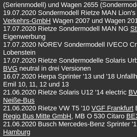
(Serienmodell) und Wagen 2655 (Sondermode
19.07.2020 Sondermodell Rietze MAN Lion's 
Verkehrs-GmbH
Wagen 2007 und Wagen 20
17.07.2020 Rietze Sondermodell MAN NG
St
Eigenwerbung
17.07.2020 NOREV Sondermodell IVECO C
Lobenstein
17.07.2020 Rietze Sondermodelle Solaris Ur
BVG
neutral in drei Versionen
16.07.2020 Herpa Sprinter '13 und '18 Unfall
Emil 10, 11, 12 und 13
21.06.2020 Rietze Solaris U12 '14 electric
BV
Neiße-Bus
21.06.2020 Rietze VW T5 '10
VGF Frankfurt
E
Regio Bus Mitte GmbH
, MB O 530 Citaro
BEX
21.06.2020 Busch Mercedes-Benz Sprinter 
Hamburg