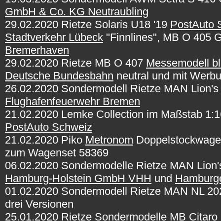
GmbH & Co. KG Neutraubling
29.02.2020 Rietze Solaris U18 '19
PostAuto 
Stadtverkehr Lübeck
"Finnlines", MB O 405
Bremerhaven
29.02.2020 Rietze MB O 407
Messemodell b
Deutsche Bundesbahn
neutral und mit Werb
26.02.2020 Sondermodell Rietze MAN Lion's
Flughafenfeuerwehr Bremen
21.02.2020 Lemke Collection im Maßstab 1:1
PostAuto Schweiz
21.02.2020 Piko
Metronom
Doppelstockwagen
zum Wagenset 58369
06.02.2020 Sondermodelle Rietze MAN Lion'
Hamburg-Holstein GmbH VHH
und
Hamburg
01.02.2020 Sondermodell Rietze MAN NL 2
drei Versionen
25.01.2020 Rietze Sondermodelle MB Citaro