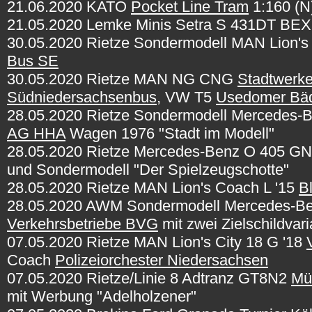
21.06.2020 KATO
Pocket Line Tram
1:160 (N)
21.05.2020 Lemke Minis Setra S 431DT BEX 
30.05.2020 Rietze Sondermodell MAN Lion's C
Bus SE
30.05.2020 Rietze MAN NG CNG
Stadtwerk
Südniedersachsenbus
, VW T5
Usedomer Bä
28.05.2020 Rietze Sondermodell Mercedes-
AG HHA
Wagen 1976 "Stadt im Modell"
28.05.2020 Rietze Mercedes-Benz O 405 G
und Sondermodell "Der Spielzeugschotte"
28.05.2020 Rietze MAN Lion's Coach L '15
B
28.05.2020 AWM Sondermodell Mercedes-Be
Verkehrsbetriebe BVG
mit zwei Zielschildvar
07.05.2020 Rietze MAN Lion's City 18 G '18
Coach
Polizeiorchester Niedersachsen
07.05.2020 Rietze/Linie 8 Adtranz GT8N2
Mü
mit Werbung "Adelholzener"