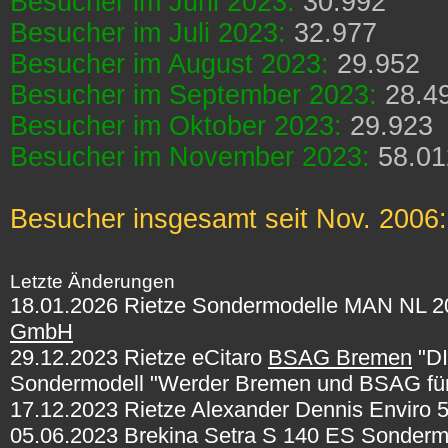
Besucher im Juni 2023:
30.992
Besucher im Juli 2023:
32.977
Besucher im August 2023:
29.952
Besucher im September 2023:
28.4
Besucher im Oktober 2023:
29.923
Besucher im November 2023:
58.01
Besucher insgesamt seit Nov. 2006
Letzte Änderungen
18.01.2026 Rietze Sondermodelle MAN NL 
GmbH
29.12.2023 Rietze eCitaro
BSAG Bremen
"D
Sondermodell "Werder Bremen und BSAG für u
17.12.2023 Rietze Alexander Dennis Enviro 
05.06.2023 Brekina Setra S 140 ES Sonderm