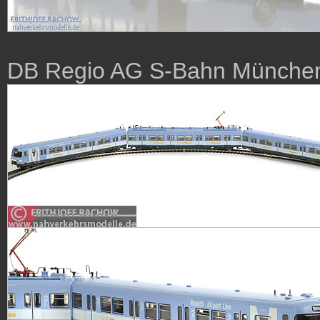
DB Regio AG S-Bahn Münche