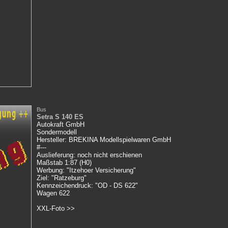
Bus
Setra S 140 ES
Autokraft GmbH
Sondermodell
Hersteller: BREKINA Modellspielwaren GmbH
#---
Auslieferung: noch nicht erschienen
Maßstab 1:87 (H0)
Werbung: "Itzehoer Versicherung"
Ziel: "Ratzeburg"
Kennzeichendruck: "OD - DS 622"
Wagen 622
XXL-Foto >>