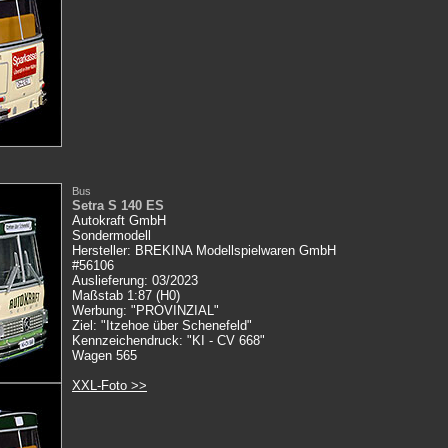
Bus
Setra S 140 ES
Autokraft GmbH
Sondermodell
Hersteller: BREKINA Modellspielwaren GmbH
#56106
Auslieferung: 03/2023
Maßstab 1:87 (H0)
Werbung: "PROVINZIAL"
Ziel: "Itzehoe über Schenefeld"
Kennzeichendruck: "KI - CV 668"
Wagen 565
XXL-Foto >>