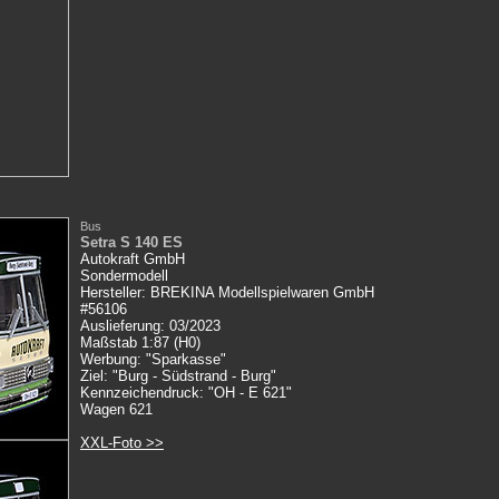
Bus
Setra S 140 ES
Autokraft GmbH
Sondermodell
Hersteller: BREKINA Modellspielwaren GmbH
#56106
Auslieferung: 03/2023
Maßstab 1:87 (H0)
Werbung: "Sparkasse"
Ziel: "Burg - Südstrand - Burg"
Kennzeichendruck: "OH - E 621"
Wagen 621
XXL-Foto >>