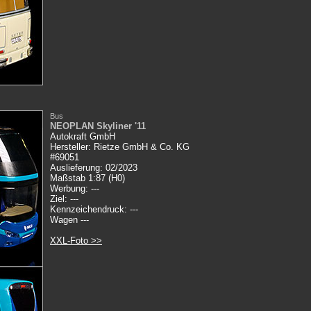
Bus
NEOPLAN Skyliner '11
Autokraft GmbH
Hersteller: Rietze
GmbH & Co. KG
#69051
Auslieferung: 02/2023
Maßstab 1:87 (H0)
Werbung: ---
Ziel: ---
Kennzeichendruck: ---
Wagen ---
XXL-Foto >>