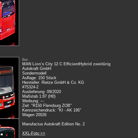
Bus
MAN Lion's City 12 C EfficientHybrid zweitürig
Autokraft GmbH
Sondermodell
Auflage: 150 Stück
Hersteller: Rietze
GmbH & Co. KG
#75324-2
Auslieferung: 09/2020
Maßstab 1:87 (H0)
Werbung: ---
Ziel: "R150 Flensburg ZOB"
Kennzeichendruck: "KI - AK 195"
Wagen 20026
Manufactus Autokraft Edition No. 2
XXL-Foto >>