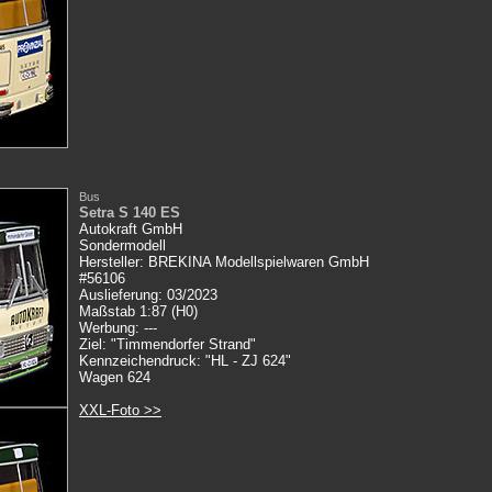
Bus
Setra S 140 ES
Autokraft GmbH
Sondermodell
Hersteller: BREKINA Modellspielwaren GmbH
#56106
Auslieferung: 03/2023
Maßstab 1:87 (H0)
Werbung: ---
Ziel: "Timmendorfer Strand"
Kennzeichendruck: "HL - ZJ 624"
Wagen 624
XXL-Foto >>